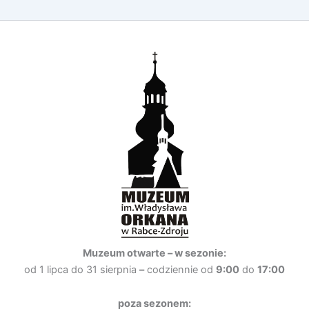
Muzeum otwarte –
w sezonie:
od 1 lipca do 31 sierpnia
–
codziennie od
9:00
do
17:00
poza sezonem: