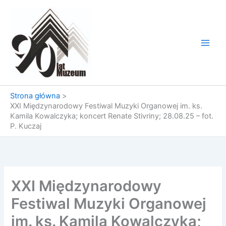
Przejdź
do
treści
Strona główna
XXI Międzynarodowy Festiwal Muzyki Organowej im. ks.
Kamila Kowalczyka; koncert Renate Stivriny; 28.08.25 – fot.
P. Kuczaj
XXI Międzynarodowy
Festiwal Muzyki Organowej
im. ks. Kamila Kowalczyka;