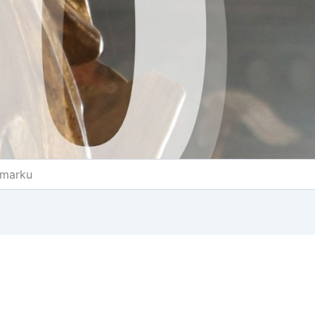
rmarku