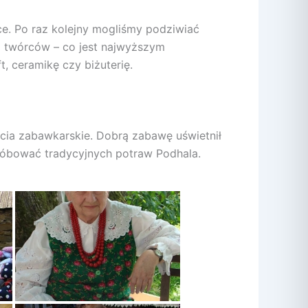
ce. Po raz kolejny mogliśmy podziwiać
5 twórców – co jest najwyższym
 ceramikę czy biżuterię.
ęcia zabawkarskie. Dobrą zabawę uświetnił
róbować tradycyjnych potraw Podhala.