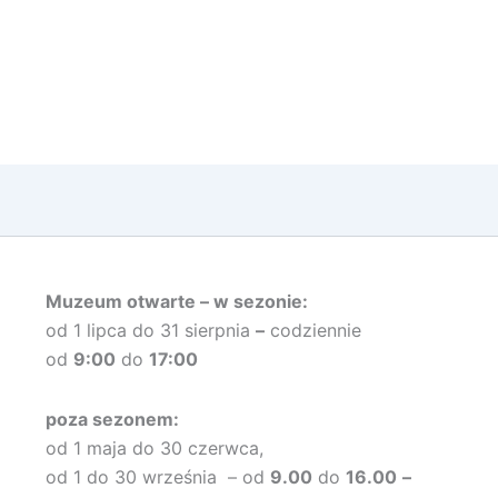
Muzeum otwarte –
w sezonie:
od 1 lipca do 31 sierpnia
–
codziennie
od
9:00
do
17:00
poza sezonem:
od 1 maja do 30 czerwca,
od 1 do 30 września – od
9.00
do
16.00
–