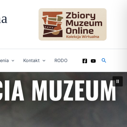
na
Szukaj
enia
Kontakt
RODO