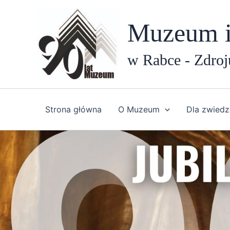
Przejdź
do
Muzeum i
treści
w Rabce - Zdroj
Strona główna
O Muzeum
Dla zwiedz