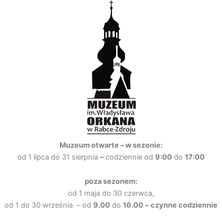
Muzeum otwarte –
w sezonie:
od 1 lipca do 31 sierpnia
–
codziennie od
9:00
do
17:00
poza sezonem:
od 1 maja do 30 czerwca,
od 1 do 30 września – od
9.00
do
16.00
–
czynne codziennie