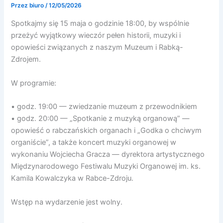
Przez
biuro
/
12/05/2026
Spotkajmy się 15 maja o godzinie 18:00, by wspólnie
przeżyć wyjątkowy wieczór pełen historii, muzyki i
opowieści związanych z naszym Muzeum i Rabką-
Zdrojem.
W programie:
• godz. 19:00 — zwiedzanie muzeum z przewodnikiem
• godz. 20:00 — „Spotkanie z muzyką organową” —
opowieść o rabczańskich organach i „Godka o chciwym
organiście”, a także koncert muzyki organowej w
wykonaniu Wojciecha Gracza — dyrektora artystycznego
Międzynarodowego Festiwalu Muzyki Organowej im. ks.
Kamila Kowalczyka w Rabce-Zdroju.
Wstęp na wydarzenie jest wolny.