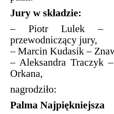
Jury w składzie:
– Piotr Lulek – Z
przewodniczący jury,
– Marcin Kudasik – Znaw
– Aleksandra Traczyk 
Orkana,
nagrodziło:
Palma Najpiękniejsza