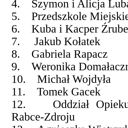
4. Szymon i Alicja Lub
5. Przedszkole Miejskie
6. Kuba i Kacper Źrub
7. Jakub Kołatek
8. Gabriela Rapacz
9. Weronika Domałacz
10. Michał Wojdyła
11. Tomek Gacek
12. Oddział Opiekuń
Rabce-Zdroju