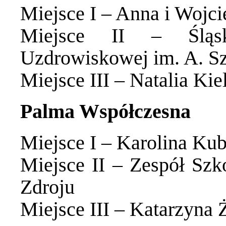
Miejsce I – Anna i Wojc
Miejsce II – Śląski
Uzdrowiskowej im. A. S
Miejsce III – Natalia Kie
Palma Współczesna
Miejsce I – Karolina Kub
Miejsce II – Zespół Sz
Zdroju
Miejsce III – Katarzyna 