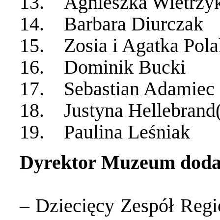
13. Agnieszka Wietrzy
14. Barbara Diurczak
15. Zosia i Agatka Pola
16. Dominik Bucki
17. Sebastian Adamiec
18. Justyna Hellebrand(
19. Paulina Leśniak
Dyrektor Muzeum doda
– Dziecięcy Zespół Regi