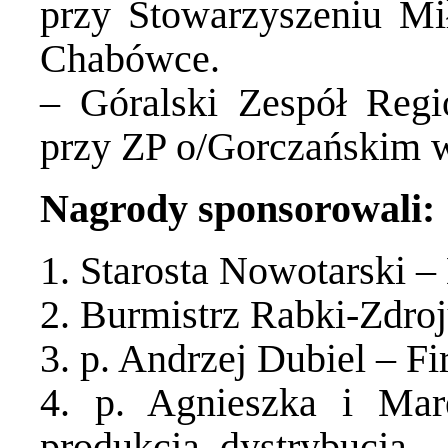
przy Stowarzyszeniu M
Chabówce.
– Góralski Zespół Regi
przy ZP o/Gorczańskim 
Nagrody sponsorowali:
1. Starosta Nowotarski –
2. Burmistrz Rabki-Zdro
3. p. Andrzej Dubiel – F
4. p. Agnieszka i M
produkcja, dystrybucja