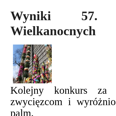
Wyniki 57.
Wielkanocnych
Kolejny konkurs za 
zwycięzcom i wyróżni
palm.