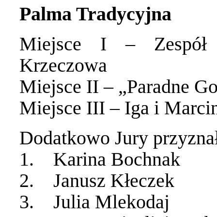
Palma Tradycyjna
Miejsce I – Zespół 
Krzeczowa
Miejsce II – „Paradne G
Miejsce III – Iga i Marci
Dodatkowo Jury przyznał
1. Karina Bochnak
2. Janusz Kłeczek
3. Julia Mlekodaj